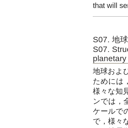
that will s
S07. 
S07. Stru
planetary 
地球およ
ためには
様々な知
ンでは，
ケールで
で，様々