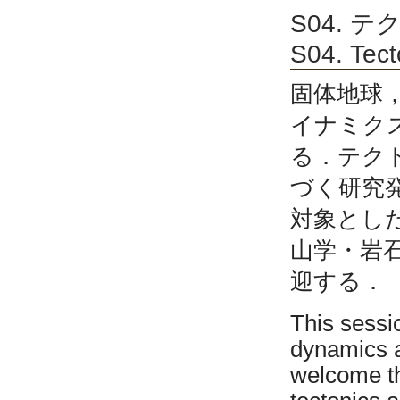
S04. 
S04. Tect
固体地球
イナミク
る．テク
づく研究
対象とし
山学・岩
迎する．
This sessi
dynamics a
welcome th