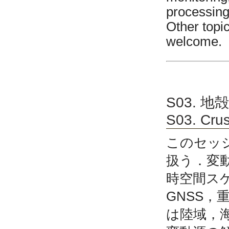
processing
Other topi
welcome.
S03. 
S03. Crus
このセッ
扱う．変
時空間ス
GNSS
は陸域，