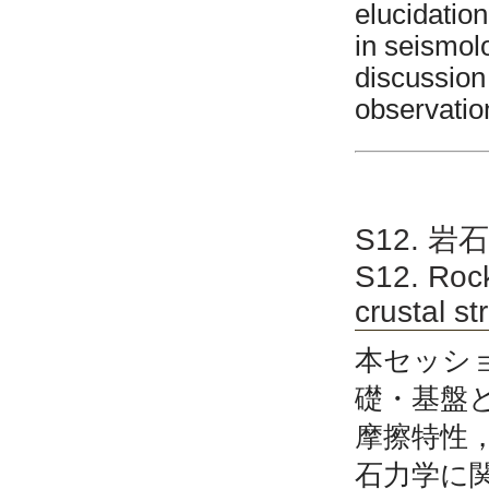
elucidatio
in seismol
discussion
observatio
S12. 
S12. Rock
crustal st
本セッシ
礎・基盤
摩擦特性
石力学に