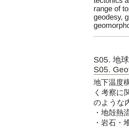
tectonics 
range of t
geodesy, g
geomorpho
S05. 地
S05. Geo
地下温度
く考察に
のような
・地殻熱
・岩石・