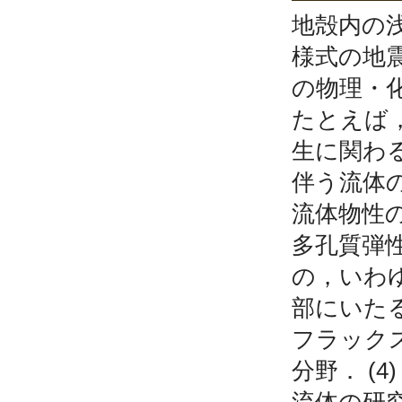
地殻内の
様式の地
の物理・
たとえば，
生に関わ
伴う流体
流体物性の
多孔質弾
の，いわゆ
部にいた
フラック
分野． (