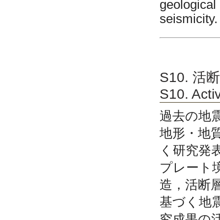
geological 
seismicity.
S10. 
S10. Acti
過去の地
地形・地
く研究発
プレート
造，活断
基づく地
究成果の