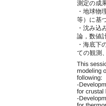
測定の成
・地球物
等）に基
・沈み込
論，数値
・海底下
ての観測
This sessi
modeling o
following:
-Developm
for crusta
-Developm
for thermo