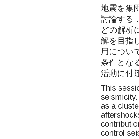
地震を集
討論する
どの解析
解を目指
用につい
条件とな
活動に付
This sessi
seismicity
as a cluste
aftershoc
contributio
control se