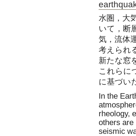
earthqua
水圏，大
いて，断
気，流体
考えられ
新たな窓
これらに
に基づい
In the Ear
atmospher
rheology, 
others are
seismic wa