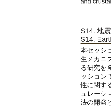
and crustal
S14. 
S14. Eart
本セッシ
生メカニ
る研究を
ッション
性に関す
ュレーシ
法の開発