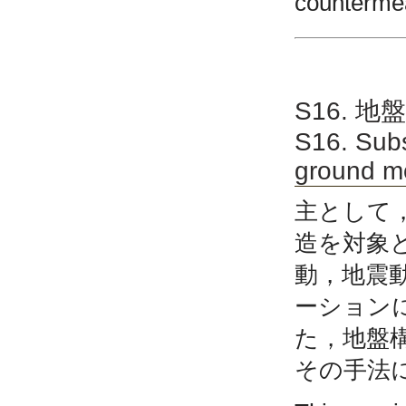
countermea
S16. 
S16. Subs
ground m
主として
造を対象
動，地震
ーション
た，地盤
その手法