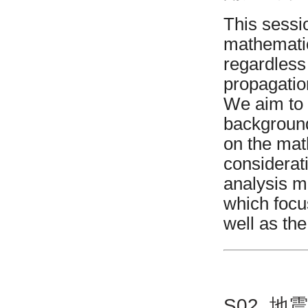
This sessi
mathematic
regardless
propagatio
We aim to 
background
on the mat
considerati
analysis m
which focu
well as the
S02. 