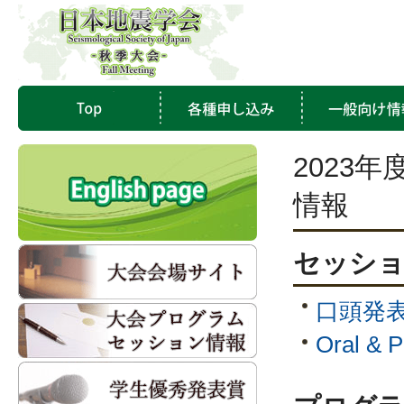
2023
情報
セッション
口頭発
Oral & P