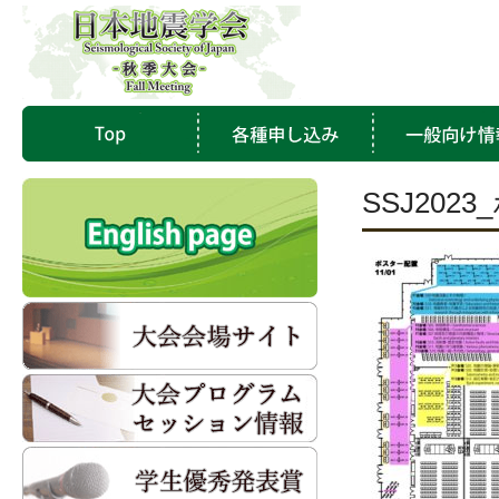
SSJ202