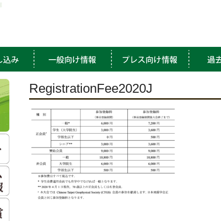
RegistrationFee2020J