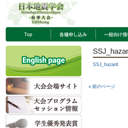
SSJ_haza
SSJ_hazard
« 前のページ