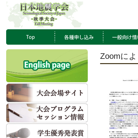
Zoomに